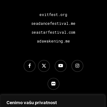
exitfest.org
seadancefestival.me
seastarfestival.com
adawakening.me
facebook
x-
youtube
instagram
twitter
flickr
Cenimo vašu privatnost