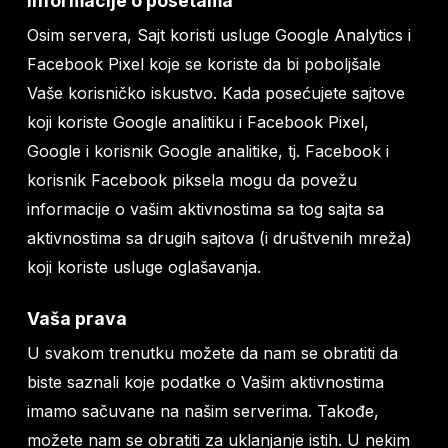
Informacije o posetama
Osim servera, Sajt koristi usluge Google Analytics i
Facebook Pixel koje se koriste da bi poboljšale
Vaše korisničko iskustvo. Kada posećujete sajtove
koji koriste Google analitiku i Facebook Pixel,
Google i korisnik Google analitike, tj. Facebook i
korisnik Facebook piksela mogu da povežu
informacije o vašim aktivnostima sa tog sajta sa
aktivnostima sa drugih sajtova (i društvenih mreža)
koji koriste usluge oglašavanja.
Vaša prava
U svakom trenutku možete da nam se obratiti da
biste saznali koje podatke o Vašim aktivnostima
imamo sačuvane na našim serverima. Takođe,
možete nam se obratiti za uklanjanje istih. U nekim