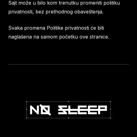
Sajt može u bilo kom trenutku promeniti politiku
privatnosti, bez prethodnog obaveštenja.
Svaka promena Politike privatnosti će biti
naglašena na samom početku ove stranice.