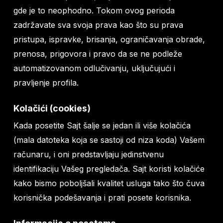
gde je to neophodno. Tokom ovog perioda
zadržavate sva svoja prava kao što su prava
pristupa, ispravke, brisanja, ograničavanja obrade,
prenosa, prigovora i pravo da se ne podleže
automatizovanom odlučivanju, uključujući i
pravljenje profila.
Kolačići (cookies)
Kada posetite Sajt šalje se jedan ili više kolačića
(mala datoteka koja se sastoji od niza koda) Vašem
računaru, i oni predstavljaju jedinstvenu
identifikaciju Vašeg pregledača. Sajt koristi kolačiće
kako bismo poboljšali kvalitet usluga tako što čuva
korisnička podešavanja i prati posete korisnika.