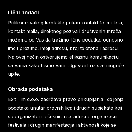
Lični podaci
Prilikom svakog kontakta putem kontakt formulara,
kontakt maila, direktnog poziva i društvenih mreža
možemo od Vas da tražimo lične podatke, odnosno
ime i prezime, imejl adresu, broj telefona i adresu.
Na ovaj način ostvarujemo efikasnu komunikaciju
sa Vama kako bismo Vam odgovorili na sve moguće
upite.
Obrada podataka
Exit Tim d.o.o. zadržava pravo prikupljanja i deljenja
podataka unutar pravnih lica i drugih subjekata koji
su organizatori, učesnici i saradnici u organizaciji
festivala i drugih manifestacija i aktivnosti koje se