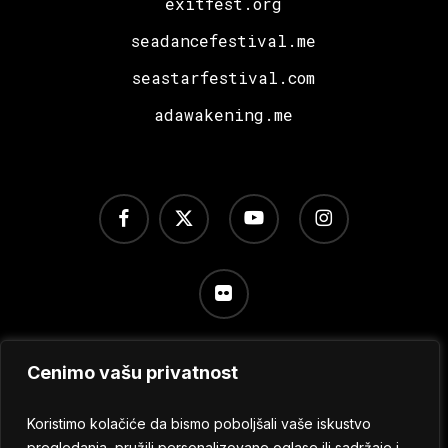
exitfest.org
seadancefestival.me
seastarfestival.com
adawakening.me
facebook
x-
youtube
instagram
twitter
flickr
Cenimo vašu privatnost
Uslovi korišćenja
/
Politika privatnosti
/
Podešavanje
kolačića
Koristimo kolačiće da bismo poboljšali vaše iskustvo
pregledanja, pružili personalizovane oglase ili sadržaje i