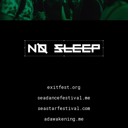
exitfest.org
seadancefestival.me
seastarfestival.com
adawakening.me