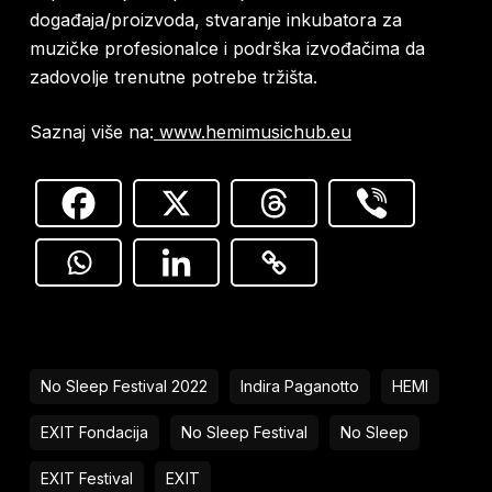
događaja/proizvoda, stvaranje inkubatora za
muzičke profesionalce i podrška izvođačima da
zadovolje trenutne potrebe tržišta.
Saznaj više na:
www.hemimusichub.eu
No Sleep Festival 2022
Indira Paganotto
HEMI
EXIT Fondacija
No Sleep Festival
No Sleep
EXIT Festival
EXIT