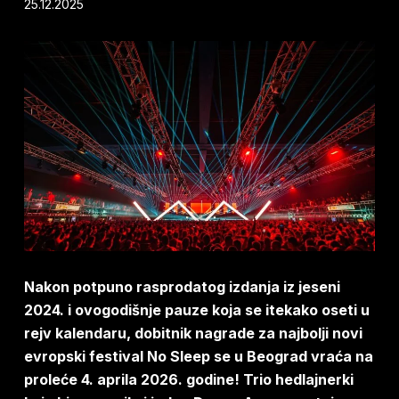
25.12.2025
Nakon potpuno rasprodatog izdanja iz jeseni
2024. i ovogodišnje pauze koja se itekako oseti u
rejv kalendaru, dobitnik nagrade za najbolji novi
evropski festival No Sleep se u Beograd vraća na
proleće 4. aprila 2026. godine! Trio hedlajnerki