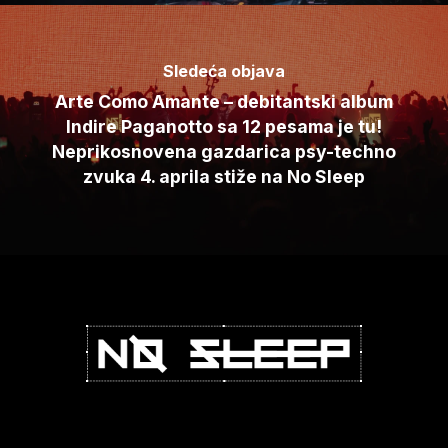
Sledeća objava
Arte Como Amante – debitantski album
Indire Paganotto sa 12 pesama je tu!
Neprikosnovena gazdarica psy-techno
zvuka 4. aprila stiže na No Sleep