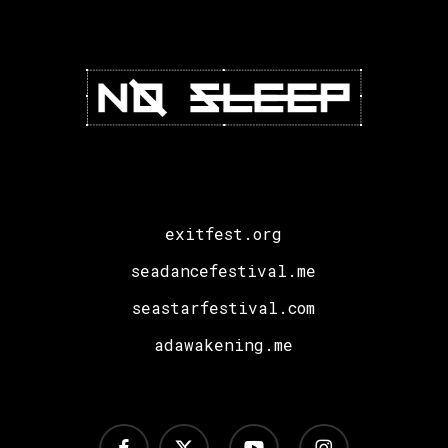
exitfest.org
seadancefestival.me
seastarfestival.com
adawakening.me
facebook
x-
youtube
instagram