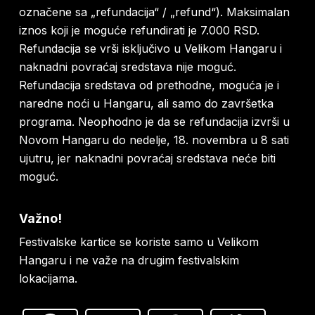
označene sa „refundacija“ / „refund“). Maksimalan
iznos koji je moguće refundirati je 7.000 RSD.
Refundacija se vrši isključivo u Velikom Hangaru i
naknadni povraćaj sredstava nije moguć.
Refundacija sredstava od prethodne, moguća je i
naredne noći u Hangaru, ali samo do završetka
programa. Neophodno je da se refundacija izvrši u
Novom Hangaru do nedelje, 18. novembra u 8 sati
ujutru, jer naknadni povraćaj sredstava neće biti
moguć.
Važno!
Festivalske kartice se koriste samo u Velikom
Hangaru i ne važe na drugim festivalskim
lokacijama.