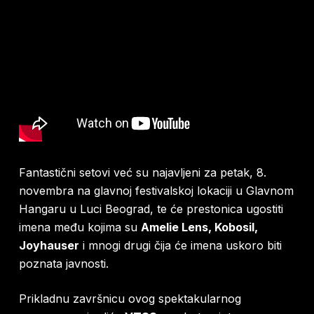
Fantastični setovi već su najavljeni za petak, 8.
novembra na glavnoj festivalskoj lokaciji u Glavnom
Hangaru u Luci Beograd, te će prestonica ugostiti
imena među kojima su
Amelie Lens, Kobosil,
Joyhauser
i mnogi drugi čija će imena uskoro biti
poznata javnosti.
Prikladnu završnicu ovog spektakularnog