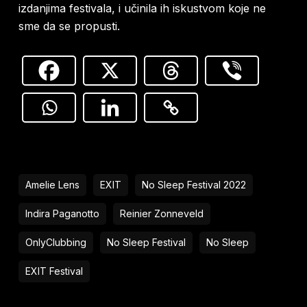
izdanjima festivala, i učinila ih iskustvom koje ne
sme da se propusti.
Amelie Lens
EXIT
No Sleep Festival 2022
Indira Paganotto
Reinier Zonneveld
OnlyClubbing
No Sleep Festival
No Sleep
EXIT Festival