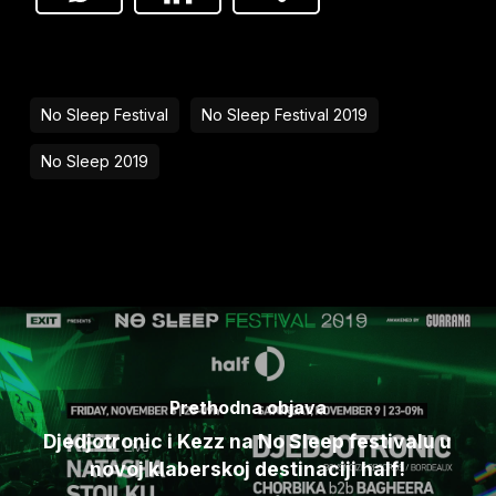
No Sleep Festival
No Sleep Festival 2019
No Sleep 2019
Prethodna objava
Djedjotronic i Kezz na No Sleep festivalu u
novoj klaberskoj destinaciji half!