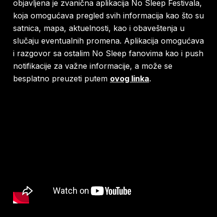
objavljena je zvanična aplikacija No Sleep Festivala,
koja omogućava pregled svih informacija kao što su
satnica, mapa, aktuelnosti, kao i obaveštenja u
slučaju eventualnih promena. Aplikacija omogućava
i razgovor sa ostalim No Sleep fanovima kao i push
notifikacije za važne informacije, a može se
besplatno preuzeti putem
ovog linka
.