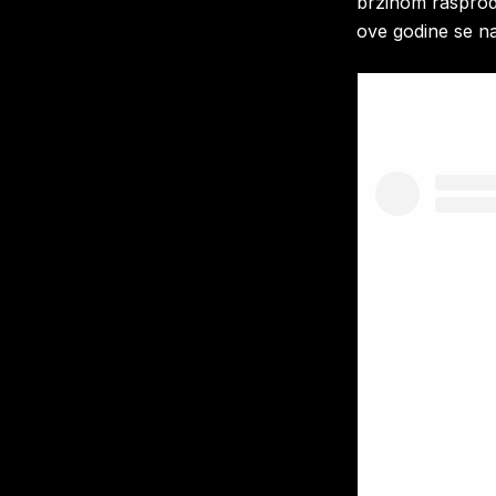
brzinom rasprod
ove godine se na