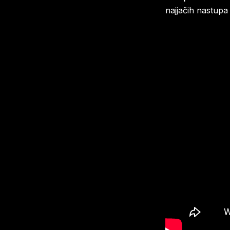
najjačih nastupa