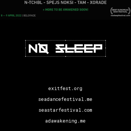
exitfest.org
seadancefestival.me
seastarfestival.com
adawakening.me