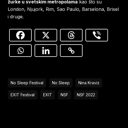
žurke u svetskim metropolama
kao što su
London, Njujork, Rim, Sao Paulo, Barselona, Brisel
i druge.
No Sleep Festival
No Sleep
Nina Kraviz
EXIT Festival
EXIT
NSF
NSF 2022