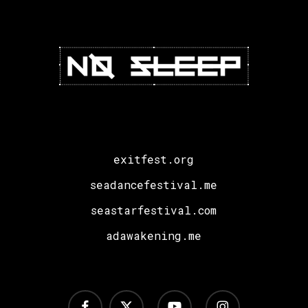
exitfest.org
seadancefestival.me
seastarfestival.com
adawakening.me
facebook
x-
youtube
instagram