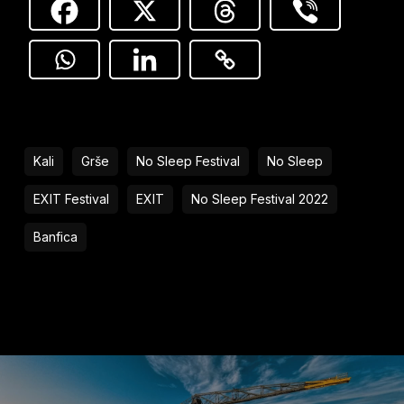
Kali
Grše
No Sleep Festival
No Sleep
EXIT Festival
EXIT
No Sleep Festival 2022
Banfica