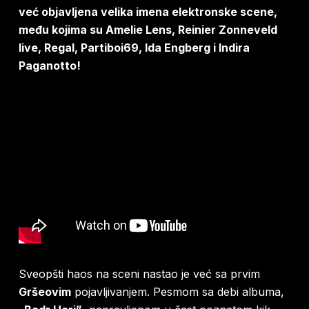
već objavljena velika imena elektronske scene,
među kojima su Amelie Lens, Reinier Zonneveld
live, Regal, Partiboi69, Ida Engberg i Indira
Paganotto!
Sveopšti haos na sceni nastao je već sa prvim
Gršeovim
pojavljivanjem. Pesmom sa debi albuma,